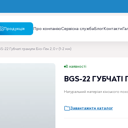
Продукція
Про компанію
Сервісна служба
Блог
Контакти
Га
-22 Губчаті гранули Біо-Ген 2,0 г (1-2 мм)
В наявності
BGS-22 ГУБЧАТІ 
Натуральний матеріал кінського похо
Завантажити каталог