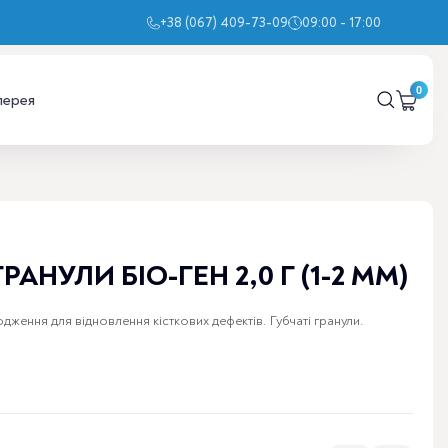
+38 (067) 409-73-09
09:00 - 17:00
лерея
ГРАНУЛИ БІО-ГЕН 2,0 Г (1-2 ММ)
дження для відновлення кісткових дефектів. Губчаті гранули.