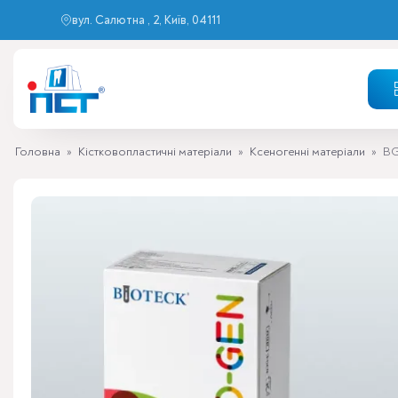
вул. Салютна , 2, Київ, 04111
Головна
»
Кістковопластичні матеріали
»
Ксеногенні матеріали
»
BGS