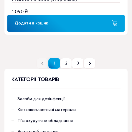
1 090
₴
Додати в кошик
1
2
3
КАТЕГОРІЇ ТОВАРІВ
Засоби для дезінфекції
Кістковопластичні матеріали
П’єзохуругічне обладнання
Рентгенобладнання