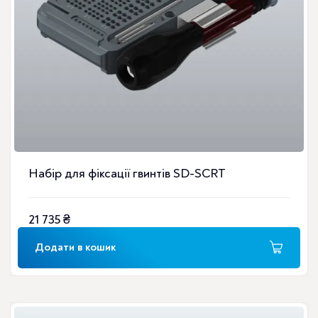
Набір для фіксації гвинтів SD-SCRT
21 735
₴
Додати в кошик