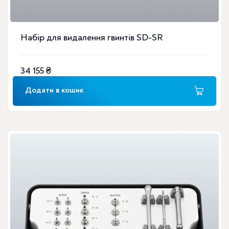
Набір для видалення гвинтів SD-SR
34 155
₴
Додати в кошик