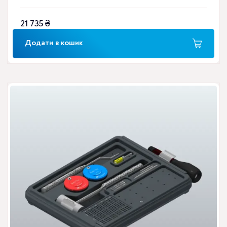
21 735
₴
Додати в кошик