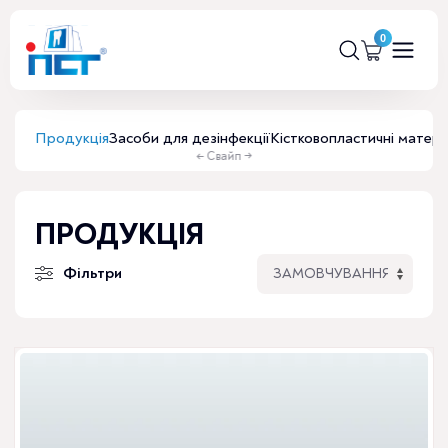
Продукція
Засоби для дезінфекції
Кістковопластичні матері
ПРОДУКЦІЯ
Фільтри