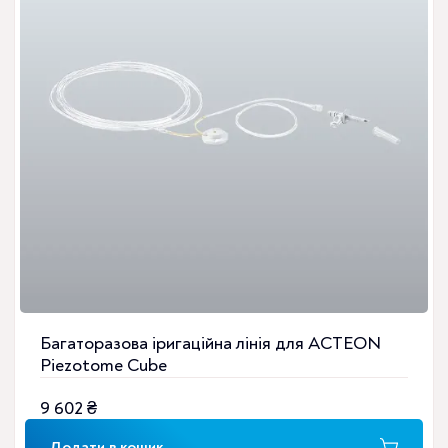
Багаторазова іригаційна лінія для ACTEON
Piezotome Cube
9 602
₴
Додати в кошик