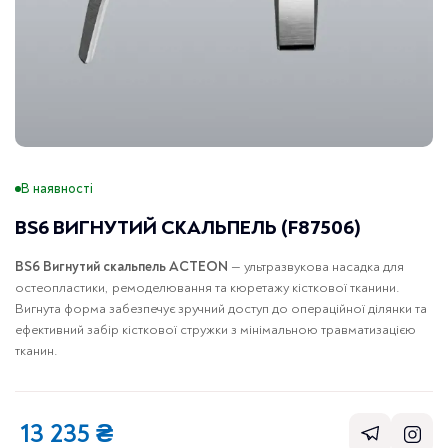
В наявності
BS6 ВИГНУТИЙ СКАЛЬПЕЛЬ (F87506)
BS6 Вигнутий скальпель ACTEON
— ультразвукова насадка для
остеопластики, ремоделювання та кюретажу кісткової тканини.
Вигнута форма забезпечує зручний доступ до операційної ділянки та
ефективний забір кісткової стружки з мінімальною травматизацією
тканин.
13 235
₴