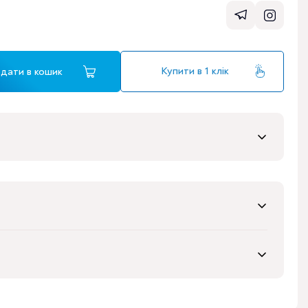
Купити в 1 клік
дати в кошик