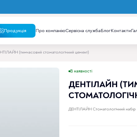
Продукція
Про компанію
Сервісна служба
Блог
Контакти
Га
НТІЛАЙН (тимчасовий стоматологічний цемент)
В наявності
ДЕНТІЛАЙН (Т
СТОМАТОЛОГІЧ
ДЕНТІЛАЙН Стоматологічний набір ш