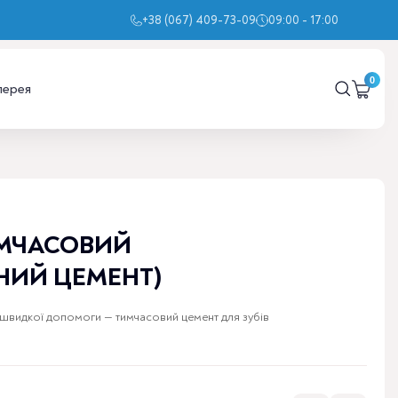
+38 (067) 409-73-09
09:00 - 17:00
лерея
ИМЧАСОВИЙ
НИЙ ЦЕМЕНТ)
видкої допомоги — тимчасовий цемент для зубів