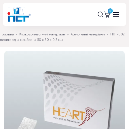
Головна
»
Кістковопластичні матеріали
»
Ксеногенні матеріали
»
HRT-002
перикардна мембрана 50 x 30 x 0.2 мм