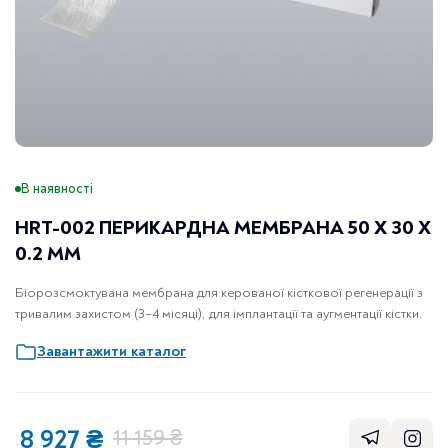
В наявності
HRT-002 ПЕРИКАРДНА МЕМБРАНА 50 X 30 X
0.2 ММ
Біорозсмоктувана мембрана для керованої кісткової регенерації з
тривалим захистом (3–4 місяці), для імплантації та аугментації кістки.
Завантажити каталог
8 927
₴
11 159
₴