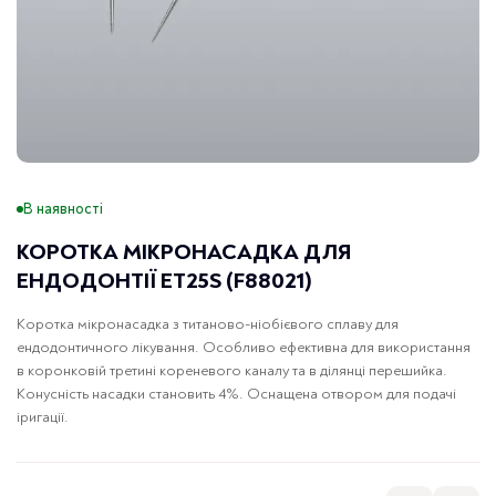
В наявності
КОРОТКА МІКРОНАСАДКА ДЛЯ
ЕНДОДОНТІЇ ET25S (F88021)
Коротка мікронасадка з титаново-ніобієвого сплаву для
ендодонтичного лікування. Особливо ефективна для використання
в коронковій третині кореневого каналу та в ділянці перешийка.
Конусність насадки становить 4%. Оснащена отвором для подачі
іригації.