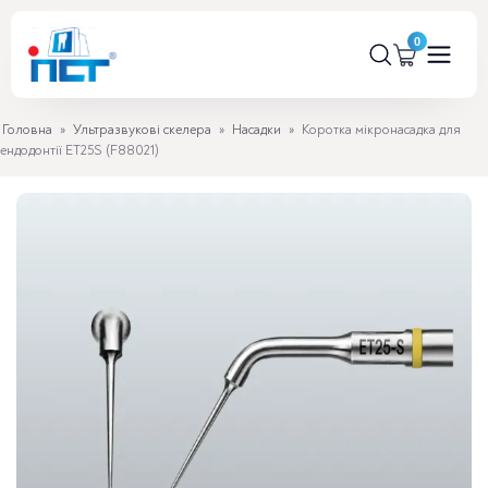
Головна
»
Ультразвукові скелера
»
Насадки
»
Коротка мікронасадка для
ендодонтії ET25S (F88021)