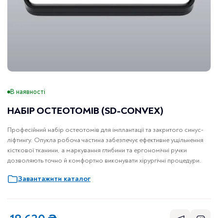
В наявності
НАБІР ОСТЕОТОМІВ (SD-CONVEX)
Професійний набір остеотомів для імплантації та закритого синус-
ліфтингу. Опукла робоча частина забезпечує ефективне ущільнення
кісткової тканини, а маркування глибини та ергономічні ручки
дозволяють точно й комфортно виконувати хірургічні процедури.
Завантажити каталог