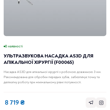
В наявності
УЛЬТРАЗВУКОВА НАСАДКА AS3D ДЛЯ
АПІКАЛЬНОЇ ХІРУРГІЇ (F00065)
Насадка AS3D для апікальної хірургії з робочою довжиною 3 мм.
Рекомендована для обробки передніх зубів, забезпечує точну та
делікатну роботу при мінімальному рівні потужності.
8 719
₴