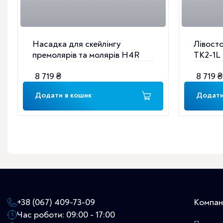
Насадка для скейлінгу
Лівост
премолярів та молярів H4R
TK2-1L 
(F00115)
молярів
8 719
₴
8 719
₴
Додати в кошик
Додати
+38 (067) 409-73-09
Компан
Час роботи: 09:00 - 17:00