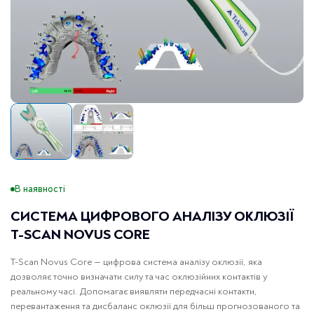
В наявності
СИСТЕМА ЦИФРОВОГО АНАЛІЗУ ОКЛЮЗІЇ
T-SCAN NOVUS CORE
T-Scan Novus Core — цифрова система аналізу оклюзії, яка
дозволяє точно визначати силу та час оклюзійних контактів у
реальному часі. Допомагає виявляти передчасні контакти,
перевантаження та дисбаланс оклюзії для більш прогнозованого та