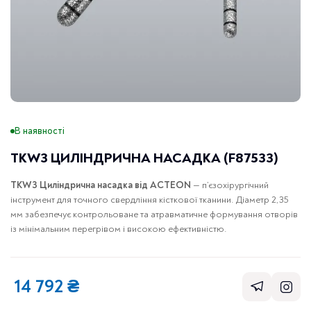
В наявності
TKW3 ЦИЛІНДРИЧНА НАСАДКА (F87533)
TKW3 Циліндрична насадка від
ACTEON
— п’єзохірургічний
інструмент для точного свердління кісткової тканини. Діаметр 2,35
мм забезпечує контрольоване та атравматичне формування отворів
із мінімальним перегрівом і високою ефективністю.
14 792
₴