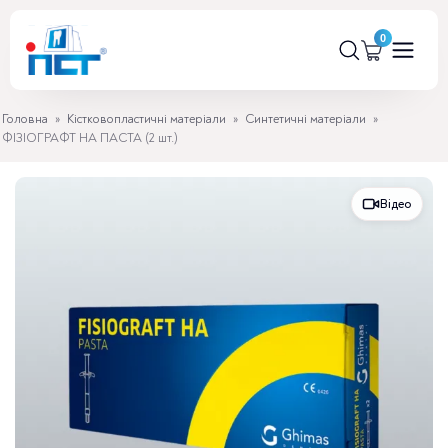
Головна
»
Кістковопластичні матеріали
»
Синтетичні матеріали
»
ФІЗІОГРАФТ НА ПАСТА (2 шт.)
Відео