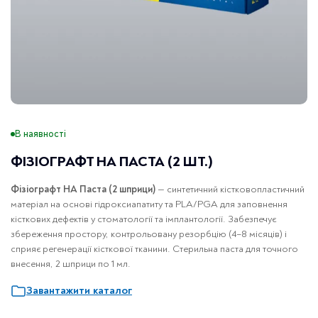
В наявності
ФІЗІОГРАФТ НА ПАСТА (2 ШТ.)
Фізіографт HA Паста (2 шприци)
— синтетичний кістковопластичний
матеріал на основі гідроксиапатиту та PLA/PGA для заповнення
кісткових дефектів у стоматології та імплантології. Забезпечує
збереження простору, контрольовану резорбцію (4–8 місяців) і
сприяє регенерації кісткової тканини. Стерильна паста для точного
внесення, 2 шприци по 1 мл.
Завантажити каталог