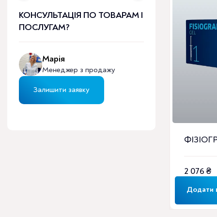
КОНСУЛЬТАЦІЯ ПО ТОВАРАМ І
ПОСЛУГАМ?
Марія
Менеджер з продажу
Залишити заявку
ФІЗІОГР
2 076
₴
Додати 