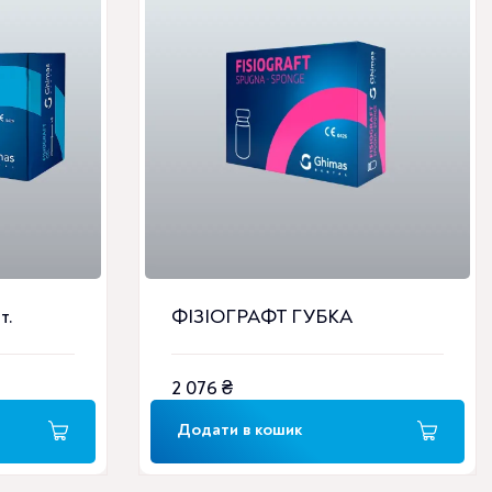
т.
ФІЗІОГРАФТ ГУБКА
2 076
₴
Додати в кошик