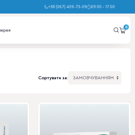
+38 (067) 409-73-09
09:00 - 17:00
лерея
Сортувати за: