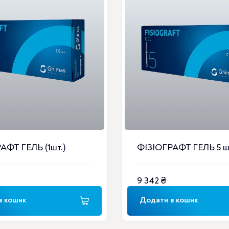
АФТ ГЕЛЬ (1шт.)
ФІЗІОГРАФТ ГЕЛЬ 5 ш
9 342
₴
в кошик
Додати в кошик