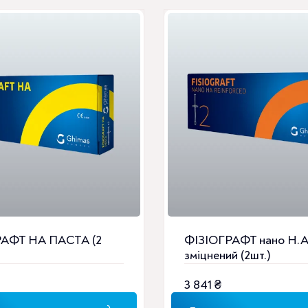
РАФТ НА ПАСТА (2
ФІЗІОГРАФТ нано Н.А
зміцнений (2шт.)
3 841
₴