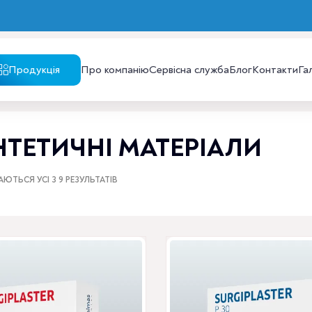
Продукція
Про компанію
Сервісна служба
Блог
Контакти
Га
ТЕТИЧНІ МАТЕРІАЛИ
ЮТЬСЯ УСІ З 9 РЕЗУЛЬТАТІВ