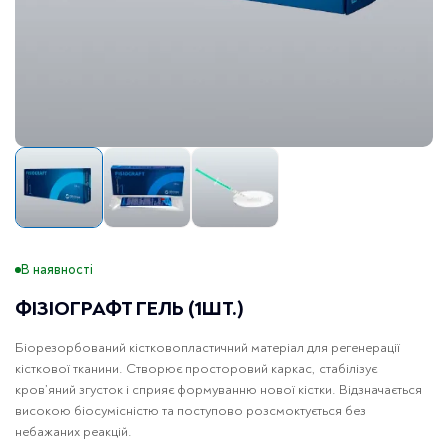
В наявності
ФІЗІОГРАФТ ГЕЛЬ (1ШТ.)
Біорезорбований кістковопластичний матеріал для регенерації
кісткової тканини. Створює просторовий каркас, стабілізує
кров’яний згусток і сприяє формуванню нової кістки. Відзначається
високою біосумісністю та поступово розсмоктується без
небажаних реакцій.