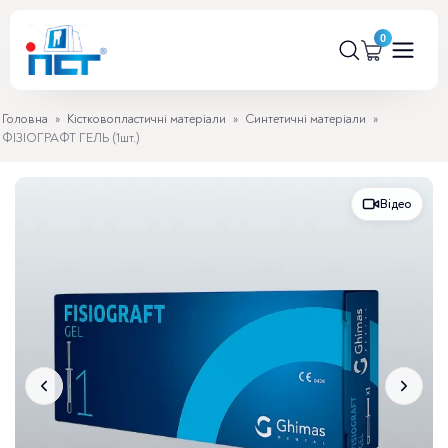
Головна
»
Кістковопластичні матеріали
»
Синтетичні матеріали
»
ФІЗІОГРАФТ ГЕЛЬ (1шт.)
Відео